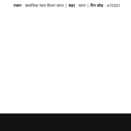
स्थान
: सामाजिक न्याय विभाग सागर |
शहर
: सागर |
पिन कोड
: 470001