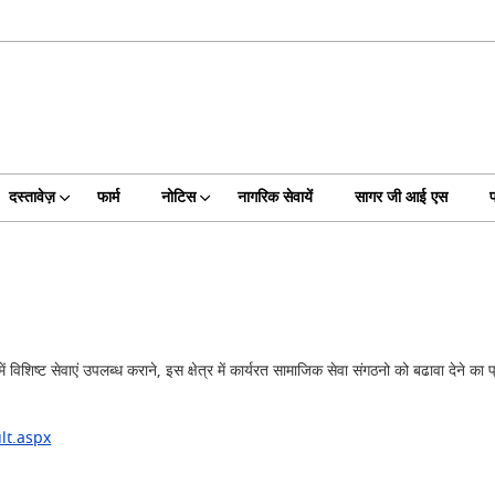
दस्तावेज़
फार्म
नोटिस
नागरिक सेवायें
सागर जी आई एस
फ
विशिष्ट सेवाएं उपलब्ध कराने, इस क्षेत्र में कार्यरत सामाजिक सेवा संगठनो को बढावा देने क
lt.aspx