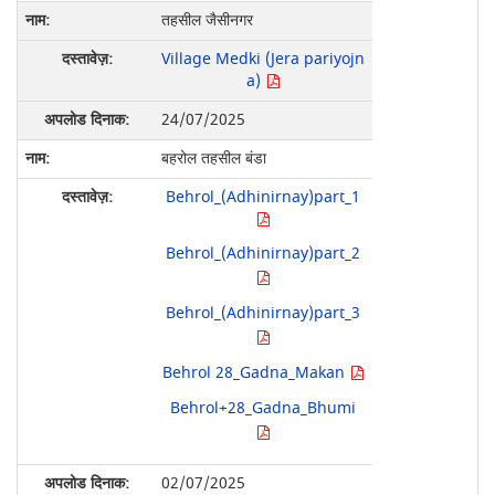
तहसील जैसीनगर
Village Medki (Jera pariyojn
a)
24/07/2025
बहरोल तहसील बंडा
Behrol_(Adhinirnay)part_1
Behrol_(Adhinirnay)part_2
Behrol_(Adhinirnay)part_3
Behrol 28_Gadna_Makan
Behrol+28_Gadna_Bhumi
02/07/2025