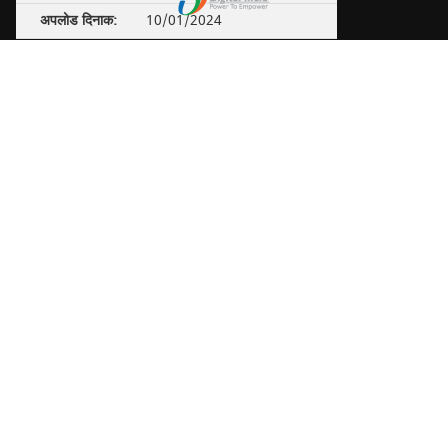
10/01/2024
मौजा महूनागूजर पटवारी हल्‍का नं – 2
0 तहसील राहतगढ़
Pdf (1269 kb)
10/01/2024
मौजा बिलहरा पटवारी हल्‍का नं – 40
तहसील जैसीनगर
Pdf
(999 kb)
10/01/2024
मौजा परासरी पटवारी हल्‍का नं – 24 त
हसील राहतगढ़
Pdf
(1,085 kb)
10/01/2024
मौजा पुरैनाकरन पटवारी हल्‍का नं – 1