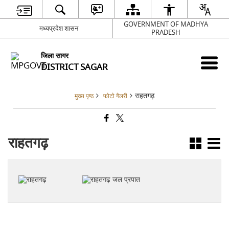
GOVERNMENT OF MADHYA
मध्यप्रदेश शासन
PRADESH
जिला सागर
DISTRICT SAGAR
राहतगढ़
मुख्य पृष्ठ
फोटो गैलरी
राहतगढ़